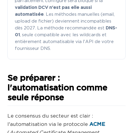
parfaitement configuré sera bloqué si la
validation DCV n'est pas elle aussi
automatisée
. Les méthodes manuelles (email,
upload de fichier) deviennent incompatibles
dès 2027. La méthode recommandée est
DNS-
01
, seule compatible avec les wildcards et
entièrement automatisable via l'API de votre
fournisseur DNS.
Se préparer :
l'automatisation comme
seule réponse
Le consensus du secteur est clair :
l'automatisation via le protocole
ACME
(
Automated Certificate Management