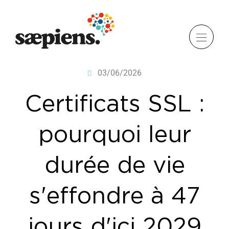
03/06/2026
Certificats SSL :
pourquoi leur
durée de vie
s'effondre à 47
jours d'ici 2029