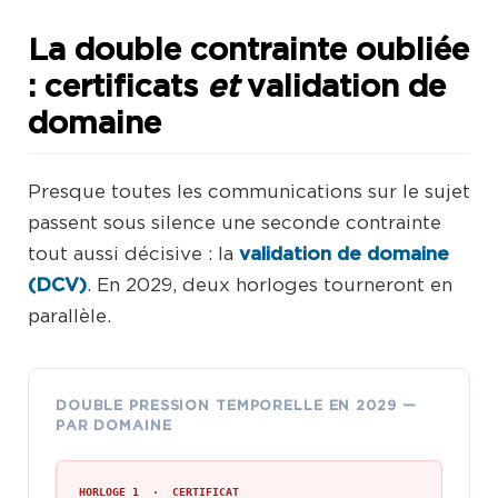
La double contrainte oubliée
: certificats
et
validation de
domaine
Presque toutes les communications sur le sujet
passent sous silence une seconde contrainte
tout aussi décisive : la
validation de domaine
(DCV)
. En 2029, deux horloges tourneront en
parallèle.
DOUBLE PRESSION TEMPORELLE EN 2029 —
PAR DOMAINE
HORLOGE 1 · CERTIFICAT