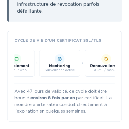
infrastructure de révocation parfois
défaillante.
CYCLE DE VIE D'UN CERTIFICAT SSL/TLS
›
›
Déploiement
Monitoring
Renouvellement
Serveur web
Surveillance active
ACME / manuel
Avec 47 jours de validité, ce cycle doit être
bouclé
environ 8 fois par an
par certificat. La
moindre alerte ratée conduit directement à
l'expiration en quelques semaines.