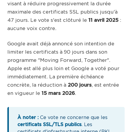
visant à réduire progressivement la durée
maximale des certificats SSL publics jusqu'à
47 jours. Le vote s'est clôturé le
11 avril 2025
:
aucune voix contre.
Google avait déjà annoncé son intention de
limiter les certificats à 90 jours dans son
programme "Moving Forward, Together".
Apple est allé plus loin et Google a voté pour
immédiatement. La première échéance
concrète, la réduction à
200 jours
, est entrée
en vigueur le
15 mars 2026
.
À noter :
Ce vote ne concerne que les
certificats SSL/TLS publics
. Les
certificats d'infrastructure interne (PKI