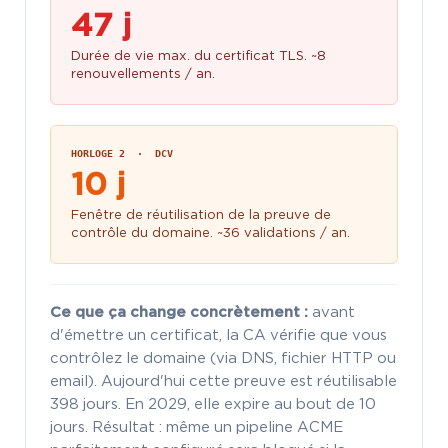
47 j
Durée de vie max. du certificat TLS. ~8
renouvellements / an.
HORLOGE 2 · DCV
10 j
Fenêtre de réutilisation de la preuve de
contrôle du domaine. ~36 validations / an.
Ce que ça change concrètement :
avant
d'émettre un certificat, la CA vérifie que vous
contrôlez le domaine (via DNS, fichier HTTP ou
email). Aujourd'hui cette preuve est réutilisable
398 jours. En 2029, elle expire au bout de 10
jours. Résultat : même un pipeline ACME