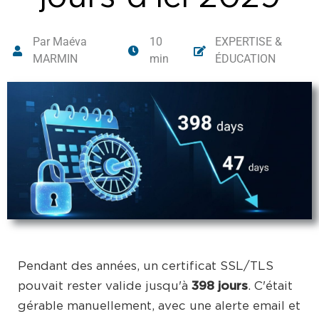
Par Maéva
10
EXPERTISE &
MARMIN
min
ÉDUCATION
Pendant des années, un certificat SSL/TLS
pouvait rester valide jusqu'à
398 jours
. C'était
gérable manuellement, avec une alerte email et