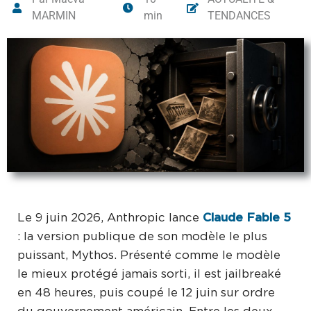
MARMIN
min
TENDANCES
Le 9 juin 2026, Anthropic lance
Claude Fable 5
: la version publique de son modèle le plus
puissant, Mythos. Présenté comme le modèle
le mieux protégé jamais sorti, il est jailbreaké
en 48 heures, puis coupé le 12 juin sur ordre