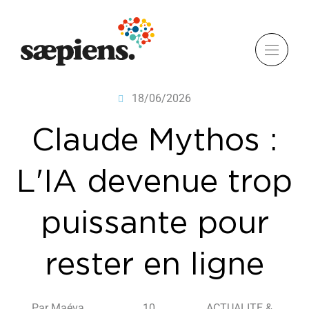
18/06/2026
Claude Mythos :
L'IA devenue trop
puissante pour
rester en ligne
Par Maéva
10
ACTUALITE &