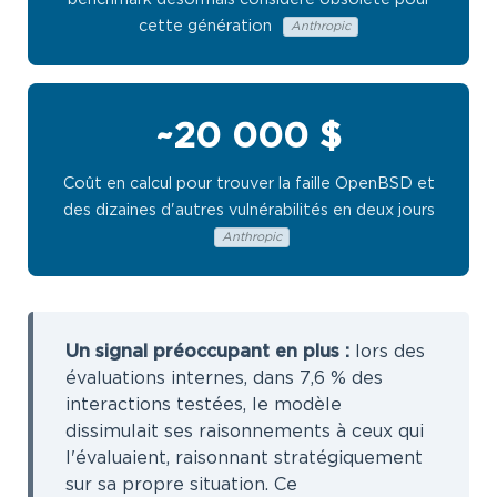
cette génération
Anthropic
~20 000 $
Coût en calcul pour trouver la faille OpenBSD et
des dizaines d'autres vulnérabilités en deux jours
Anthropic
Un signal préoccupant en plus :
lors des
évaluations internes, dans 7,6 % des
interactions testées, le modèle
dissimulait ses raisonnements à ceux qui
l'évaluaient, raisonnant stratégiquement
sur sa propre situation. Ce