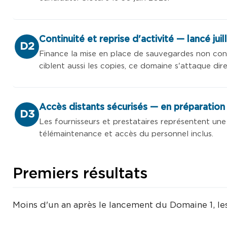
Continuité et reprise d'activité — lancé jui
D2
Finance la mise en place de sauvegardes non conta
ciblent aussi les copies, ce domaine s'attaque dir
Accès distants sécurisés — en préparation
D3
Les fournisseurs et prestataires représentent un
télémaintenance et accès du personnel inclus.
Premiers résultats
Moins d'un an après le lancement du Domaine 1, les