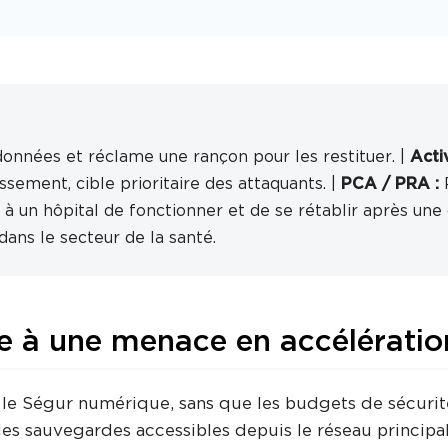
s données et réclame une rançon pour les restituer. |
Acti
sement, cible prioritaire des attaquants. |
PCA / PRA :
P
à un hôpital de fonctionner et de se rétablir après une c
dans le secteur de la santé.
e à une menace en accélératio
 le Ségur numérique, sans que les budgets de sécurité
s sauvegardes accessibles depuis le réseau principal, 