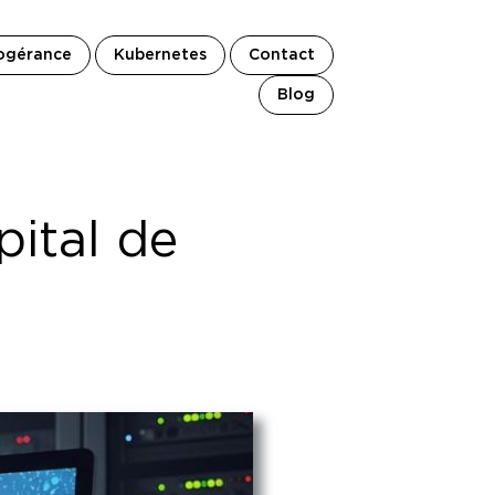
ogérance
Kubernetes
Contact
Blog
ital de