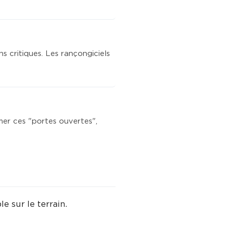
s critiques. Les rançongiciels
mer ces "portes ouvertes",
e sur le terrain.