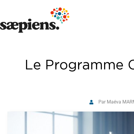
Le Programme Ca
Par Maéva MAR