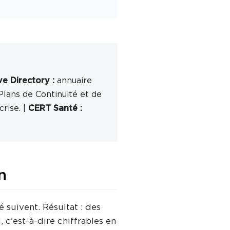
ve Directory :
annuaire
lans de Continuité et de
rise. |
CERT Santé :
n
 suivent. Résultat : des
c'est-à-dire chiffrables en