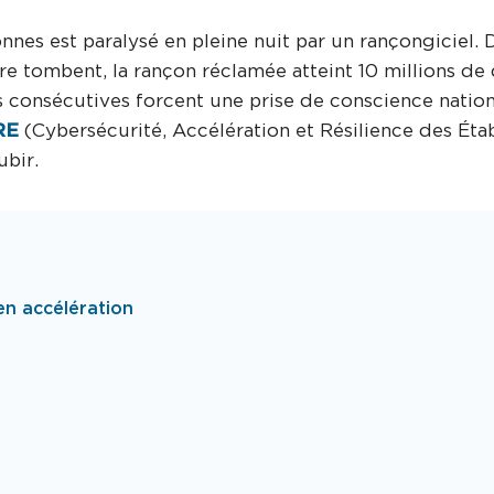
onnes est paralysé en pleine nuit par un rançongiciel.
e tombent, la rançon réclamée atteint 10 millions de d
es consécutives forcent une prise de conscience nation
RE
(Cybersécurité, Accélération et Résilience des Éta
ubir.
n accélération