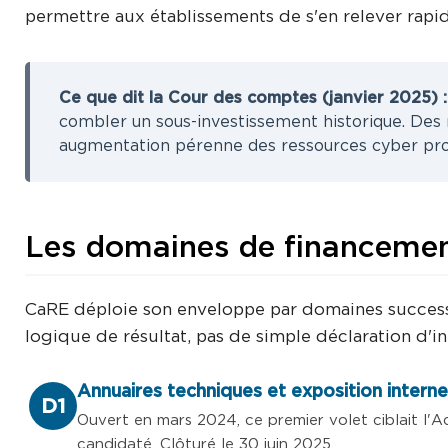
permettre aux établissements de s'en relever rapi
Ce que dit la Cour des comptes (janvier 2025) :
combler un sous-investissement historique. Des 
augmentation pérenne des ressources cyber pro
Les domaines de financeme
CaRE déploie son enveloppe par domaines successif
logique de résultat, pas de simple déclaration d'in
Annuaires techniques et exposition intern
D1
Ouvert en mars 2024, ce premier volet ciblait l'Ac
candidaté. Clôturé le 30 juin 2025.