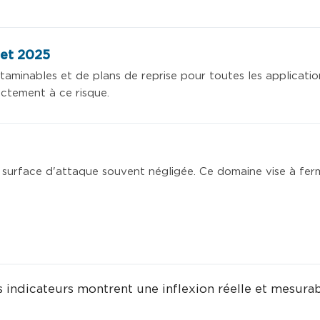
llet 2025
minables et de plans de reprise pour toutes les application
ectement à ce risque.
e surface d'attaque souvent négligée. Ce domaine vise à fer
 indicateurs montrent une inflexion réelle et mesurabl