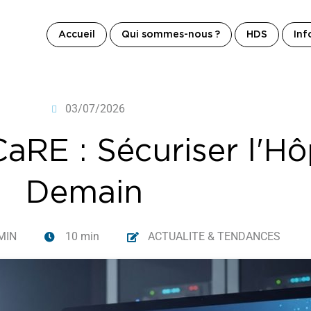
Accueil
Qui sommes-nous ?
HDS
Inf
03/07/2026
RE : Sécuriser l'Hôp
Demain
MIN
10 min
ACTUALITE & TENDANCES