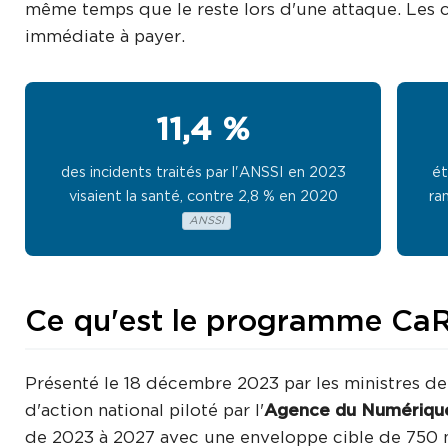
même temps que le reste lors d'une attaque. Les cy
immédiate à payer.
11,4 %
des incidents traités par l'ANSSI en 2023
ét
visaient la santé, contre 2,8 % en 2020
ra
ANSSI
Ce qu'est le programme Ca
Présenté le 18 décembre 2023 par les ministres d
d'action national piloté par l'
Agence du Numérique
de 2023 à 2027 avec une enveloppe cible de 750 mil