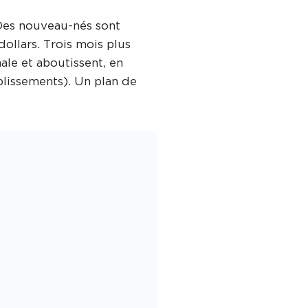
 Des nouveau-nés sont
ollars. Trois mois plus
ale et aboutissent, en
blissements). Un plan de