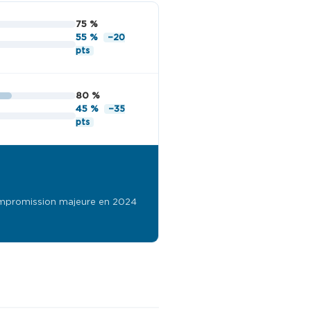
75 %
55 %
−20
pts
80 %
45 %
−35
pts
compromission majeure en 2024