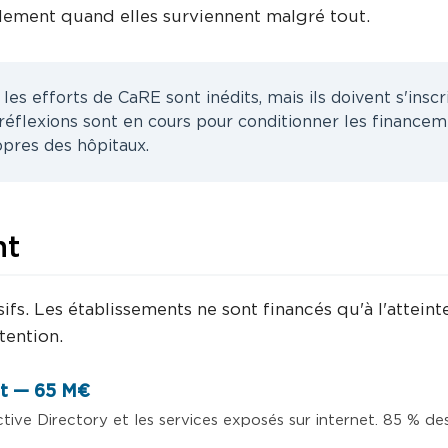
dement quand elles surviennent malgré tout.
les efforts de CaRE sont inédits, mais ils doivent s'insc
réflexions sont en cours pour conditionner les financem
pres des hôpitaux.
nt
s. Les établissements ne sont financés qu'à l'atteint
tention.
et — 65 M€
tive Directory et les services exposés sur internet. 85 % des